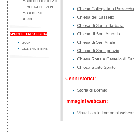
PARCO DELLO STELVIO
LE MONTAGNE - ALPI
Chiesa Collegiata o Parrocchi
PASSEGGIATE
Chiesa del Sassello
RIFUGI
Chiesa di Santa Barbara
Chiesa di Sant'Antonio
SPORT E TEMPO LIBERO
Chiesa di San Vitale
GOLF
CICLISMO E BIKE
Chiesa di Sant'Ignazio
Chiesa Rotta e Castello di San
Chiesa Santo Spirito
Cenni storici :
Storia di Bormio
Immagini webcam :
Visualizza le immagini
webca