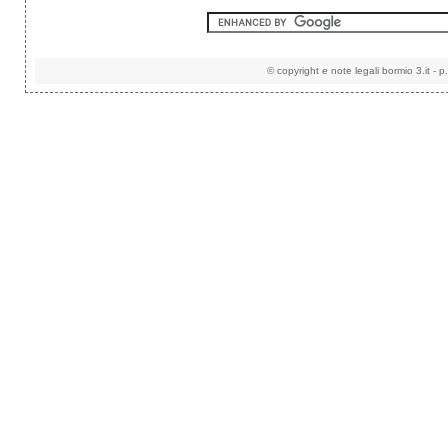
©
copyright e note legali
bormio 3.it
-
p