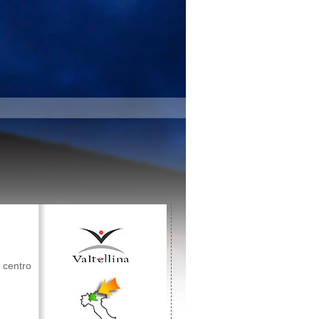
 centro