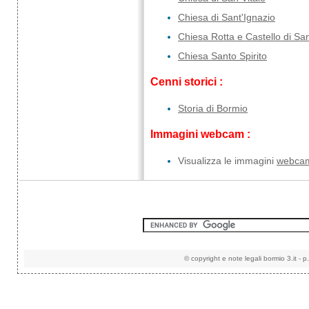
Chiesa di Sant'Ignazio
Chiesa Rotta e Castello di San
Chiesa Santo Spirito
Cenni storici :
Storia di Bormio
Immagini webcam :
Visualizza le immagini
webca
©
copyright e note legali
bormio 3.it
-
p