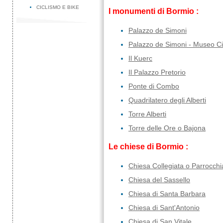
CICLISMO E BIKE
I monumenti di Bormio :
Palazzo de Simoni
Palazzo de Simoni - Museo Ci
Il Kuerc
Il Palazzo Pretorio
Ponte di Combo
Quadrilatero degli Alberti
Torre Alberti
Torre delle Ore o Bajona
Le chiese di Bormio :
Chiesa Collegiata o Parrocchi
Chiesa del Sassello
Chiesa di Santa Barbara
Chiesa di Sant'Antonio
Chiesa di San Vitale