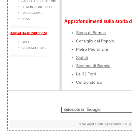
PARCO DELLO STELVIO
LE MONTAGNE - ALPI
PASSEGGIATE
RIFUGI
Approfondimenti sulla storia d
Storia di Bormio
SPORT E TEMPO LIBERO
Consiglio del Popolo
GOLF
CICLISMO E BIKE
Pietro Pedranzini
Statuti
Stemma di Bormio
Le 32 Torri
Centro storico
©
copyright e note legali
bormio 3.it
-
p