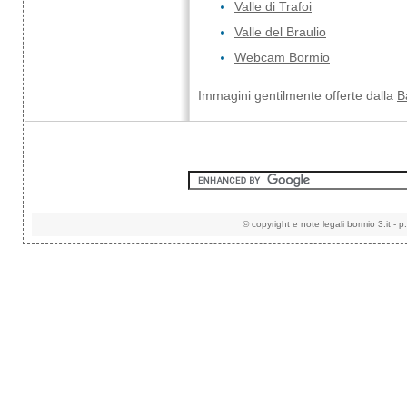
Valle di Trafoi
Valle del Braulio
Webcam Bormio
Immagini gentilmente offerte dalla
B
©
copyright e note legali
bormio 3.it
-
p