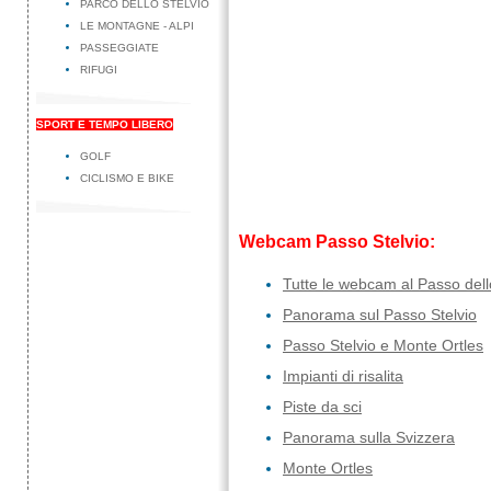
PARCO DELLO STELVIO
LE MONTAGNE - ALPI
PASSEGGIATE
RIFUGI
SPORT E TEMPO LIBERO
GOLF
CICLISMO E BIKE
Webcam Passo Stelvio:
Tutte le webcam al Passo dell
Panorama sul Passo Stelvio
Passo Stelvio e Monte Ortles
Impianti di risalita
Piste da sci
Panorama sulla Svizzera
Monte Ortles